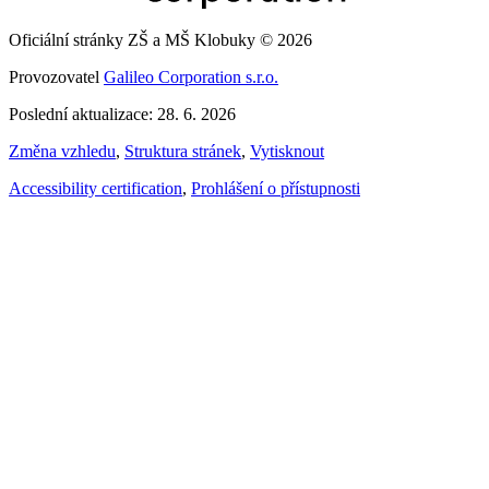
Oficiální stránky ZŠ a MŠ Klobuky © 2026
Provozovatel
Galileo Corporation s.r.o.
Poslední aktualizace: 28. 6. 2026
Změna vzhledu
,
Struktura stránek
,
Vytisknout
Accessibility certification
,
Prohlášení o přístupnosti