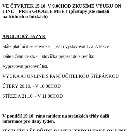
VE ČTVRTEK 15.10. V 9.00HOD ZKUSÍME VÝUKU ON
LINE – PŘES GOOGLE MEET (přístupy jste dostali
na třídních schůzkách)
ANGLICKÝ JAZYK
Stále platí učit se slovíčka – psát i vyslovovat 1. a 2. lekce
Dále učebnice str.7 – slovíčka přepsat do slovníku.
Vypracovat pracovní list.
VÝUKA AJ ONLINE S PANÍ UČITELKOU ŠTĚPÁNKOU
ÚTERÝ 20.10. - V 10.00HOD
STŘEDA 21.10. - V 11.00HOD
V pondělí 19.10. ráno najdete na stránkách třídy další
informace pro daný týden.