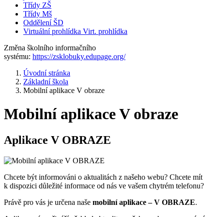
Třídy ZŠ
Třídy Mš
Oddělení ŠD
Virtuální prohlídka
Virt. prohlídka
Změna školního informačního
systému:
https://zsklobuky.edupage.org/
Úvodní stránka
Základní škola
Mobilní aplikace V obraze
Mobilní aplikace V obraze
Aplikace V OBRAZE
Chcete být informováni o aktualitách z našeho webu? Chcete mít
k dispozici důležité informace od nás ve vašem chytrém telefonu?
Právě pro vás je určena naše
mobilní aplikace – V OBRAZE
.