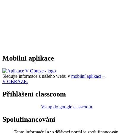
Mobilní aplikace
Sledujte informace z našeho webu v
mobilní aplikaci –
V OBRAZE.
Přihlášení classroom
Vstup do google classroom
Spolufinancování
Tento informační a vzdělávací portál je spolufinancován