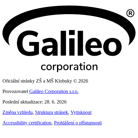
Oficiální stránky ZŠ a MŠ Klobuky © 2026
Provozovatel
Galileo Corporation s.r.o.
Poslední aktualizace: 28. 6. 2026
Změna vzhledu
,
Struktura stránek
,
Vytisknout
Accessibility certification
,
Prohlášení o přístupnosti