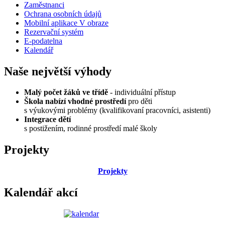
Zaměstnanci
Ochrana osobních údajů
Mobilní aplikace V obraze
Rezervační systém
E-podatelna
Kalendář
Naše největší výhody
Malý počet žáků ve třídě
- individuální přístup
Škola nabízí vhodné prostředí
pro děti
s výukovými problémy (kvalifikovaní pracovníci, asistenti)
Integrace dětí
s postižením, rodinné prostředí malé školy
Projekty
Projekty
Kalendář akcí