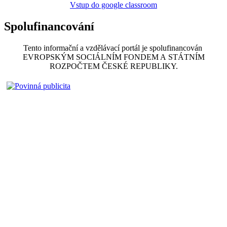
Vstup do google classroom
Spolufinancování
Tento informační a vzdělávací portál je spolufinancován
EVROPSKÝM SOCIÁLNÍM FONDEM A STÁTNÍM
ROZPOČTEM ČESKÉ REPUBLIKY.