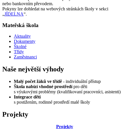
nebo bankovním převodem.
Pokyny lze dohledat na webových stránkách školy v sekci
„
JÍDELNA
“.
Mateřská škola
Aktuality
Dokumenty
Školné
Třídy
Zaměstnanci
Naše největší výhody
Malý počet žáků ve třídě
- individuální přístup
Škola nabízí vhodné prostředí
pro děti
s výukovými problémy (kvalifikovaní pracovníci, asistenti)
Integrace dětí
s postižením, rodinné prostředí malé školy
Projekty
Projekty