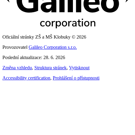
Oficiální stránky ZŠ a MŠ Klobuky © 2026
Provozovatel
Galileo Corporation s.r.o.
Poslední aktualizace: 28. 6. 2026
Změna vzhledu
,
Struktura stránek
,
Vytisknout
Accessibility certification
,
Prohlášení o přístupnosti