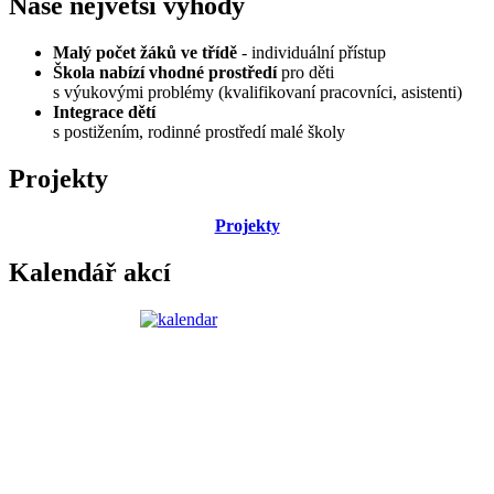
Naše největší výhody
Malý počet žáků ve třídě
- individuální přístup
Škola nabízí vhodné prostředí
pro děti
s výukovými problémy (kvalifikovaní pracovníci, asistenti)
Integrace dětí
s postižením, rodinné prostředí malé školy
Projekty
Projekty
Kalendář akcí