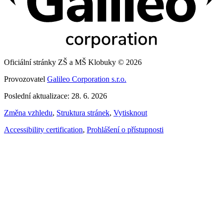
Oficiální stránky ZŠ a MŠ Klobuky © 2026
Provozovatel
Galileo Corporation s.r.o.
Poslední aktualizace: 28. 6. 2026
Změna vzhledu
,
Struktura stránek
,
Vytisknout
Accessibility certification
,
Prohlášení o přístupnosti